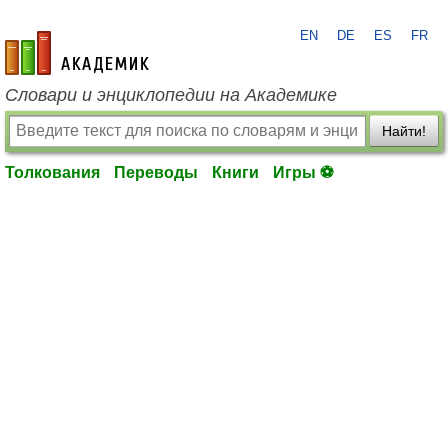
EN
DE
ES
FR
academic.ru
Словари и энциклопедии на Академике
Найти!
Толкования
Переводы
Книги
Игры ⚽