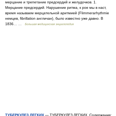
мерцание и трепетание предсердий и желудочков. 1.
Мерцание предсердий. Нарушение ритма, к рое мы в наст,
время называем мерцательной аритмией (Flimmerarhythmie
немцев, fibrillation англичан), было известно уже давно. В
1836… …
Большая медицинская энциклопедия
ТУБЕРКУЛЕЗ ЛЕГКИХ
— ТУБЕРКУЛЕЗ ЛЕГКИХ. Содержание: