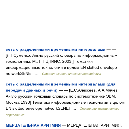
сеть с разделенными временными интервалами
— —
[Л.Г.Суменко. Англо русский словарь по информационным
технологиям. М.: ГП ЦНИИС, 2003.] Тематики
информационные технологии в целом EN slotted envelope
networkSENET …
Справочник технического переводчика
сеть с разделенными временными интервалами (для
передачи данных и речи)
— — [Е.С.Алексеев, А.А.Мячев.
Англо русский толковый словарь по системотехнике ЭВМ.
Москва 1993] Тематики информационные технологии в целом
EN slotted envelope networkSENET …
Справочник технического
переводчика
МЕРЦАТЕЛЬНАЯ АРИТМИЯ
— МЕРЦАТЕЛЬНАЯ АРИТМИЯ,