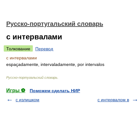
Русско-португальский словарь
с интервалами
Толкование
Перевод
с интервалами
espaçadamente, intervaladamente, por intervalos
Русско-португальский словарь
.
Игры ⚽
Поможем сделать НИР
с излишком
с интервалом в